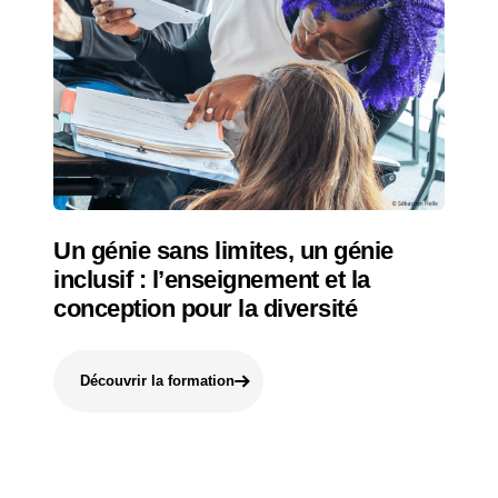
Un génie sans limites, un génie
inclusif : l’enseignement et la
conception pour la diversité
Découvrir la formation